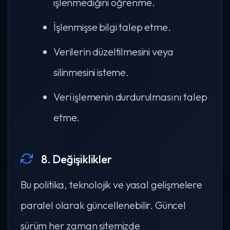
işlenmediğini öğrenme.
İşlenmişse bilgi talep etme.
Verilerin düzeltilmesini veya
silinmesini isteme.
Veri işlemenin durdurulmasını talep
etme.
8. Değişiklikler
Bu politika, teknolojik ve yasal gelişmelere
paralel olarak güncellenebilir. Güncel
sürüm her zaman sitemizde