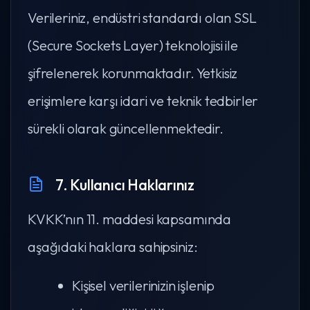
Verileriniz, endüstri standardı olan SSL
(Secure Sockets Layer) teknolojisi ile
şifrelenerek korunmaktadır. Yetkisiz
erişimlere karşı idari ve teknik tedbirler
sürekli olarak güncellenmektedir.
7. Kullanıcı Haklarınız
KVKK’nın 11. maddesi kapsamında
aşağıdaki haklara sahipsiniz:
Kişisel verilerinizin işlenip