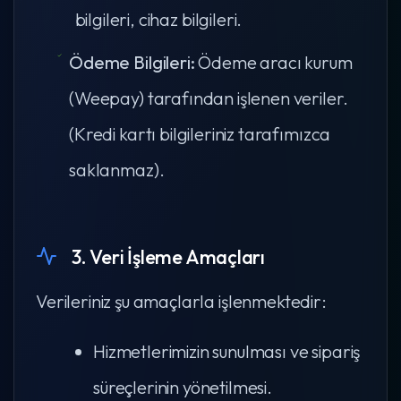
bilgileri, cihaz bilgileri.
Ödeme Bilgileri:
Ödeme aracı kurum
(Weepay) tarafından işlenen veriler.
(Kredi kartı bilgileriniz tarafımızca
saklanmaz).
3. Veri İşleme Amaçları
Verileriniz şu amaçlarla işlenmektedir:
Hizmetlerimizin sunulması ve sipariş
süreçlerinin yönetilmesi.