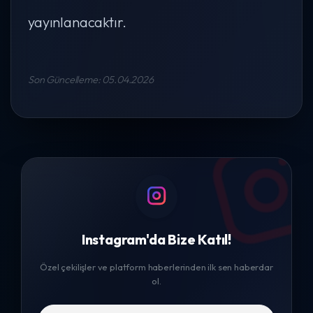
yayınlanacaktır.
Son Güncelleme: 05.04.2026
Instagram'da Bize Katıl!
Özel çekilişler ve platform haberlerinden ilk sen haberdar
ol.