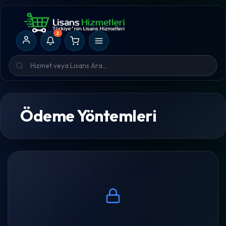
2
Ödeme Yöntemleri