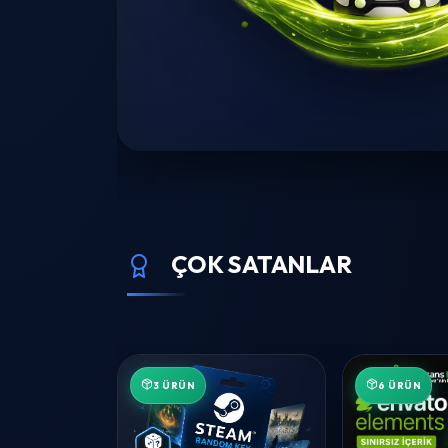
ÇOK SATANLAR
3 ÜRÜN
6 ÜRÜN