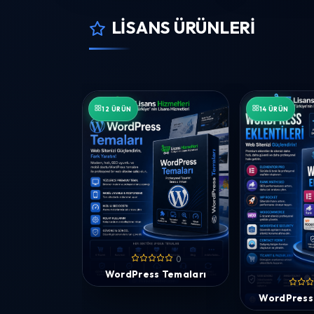
LISANS ÜRÜNLERI
12 ÜRÜN
14 ÜRÜN
0
WordPress Temaları
WordPress 