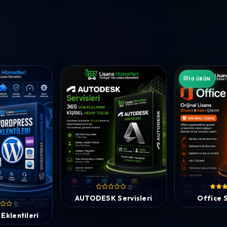
10 ÜRÜN
0
AUTODESK Servisleri
Office S
0
Eklentileri