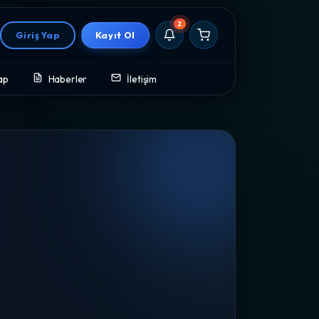
2
Giriş Yap
Kayıt Ol
ap
Haberler
İletişim