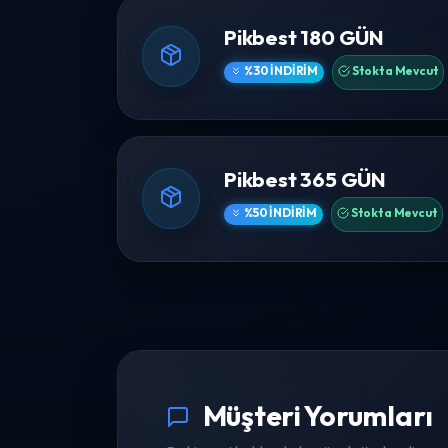
Pikbest 180 GÜN
%30 İNDIRIM
Stokta Mevcut
Pikbest 365 GÜN
%50 İNDIRIM
Stokta Mevcut
Müşteri Yorumları