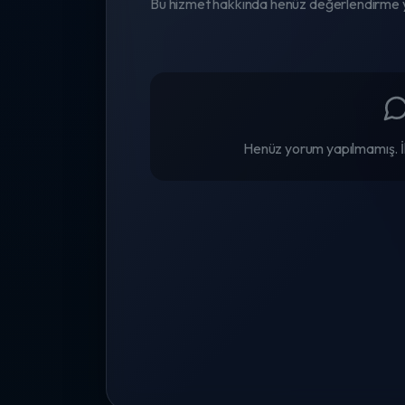
Bu hizmet hakkında henüz değerlendirme 
Henüz yorum yapılmamış. İl