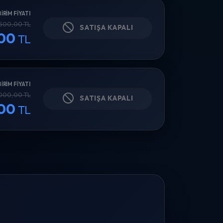
BIRIM FIYATI
500,00 TL
SATIŞA KAPALI
,00
TL
BIRIM FIYATI
.000,00 TL
SATIŞA KAPALI
,00
TL