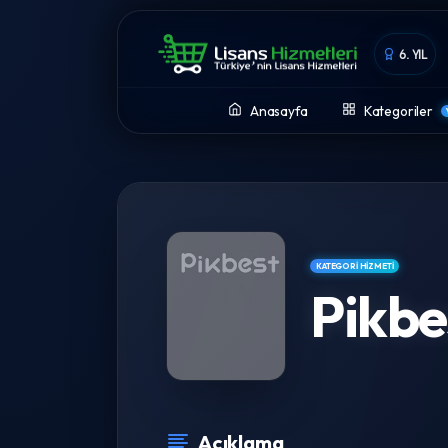
6. YIL
Anasayfa
Kategoriler
KATEGORI HIZMETI
Pikbe
Açıklama