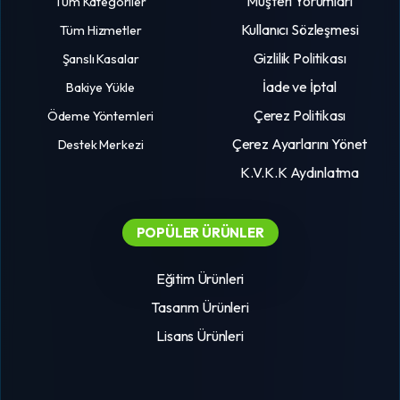
Müşteri Yorumları
Tüm Kategoriler
Kullanıcı Sözleşmesi
Tüm Hizmetler
Gizlilik Politikası
Şanslı Kasalar
İade ve İptal
Bakiye Yükle
Çerez Politikası
Ödeme Yöntemleri
Çerez Ayarlarını Yönet
Destek Merkezi
K.V.K.K Aydınlatma
POPÜLER ÜRÜNLER
Eğitim Ürünleri
Tasarım Ürünleri
Lisans Ürünleri