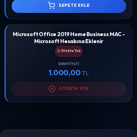
SEPETE EKLE
Microsoft Office 2019 Home Business MAC -
Microsoft Hesabına Eklenir
Stokta Yok
BIRIM FIYATI
1.000,00
TL
STOKTA YOK