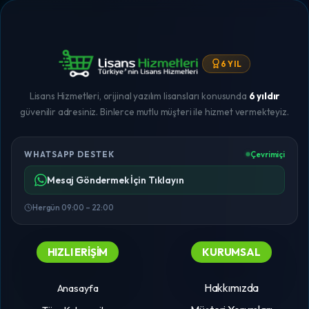
6 YIL
Lisans Hizmetleri, orijinal yazılım lisansları konusunda
6 yıldır
güvenilir adresiniz. Binlerce mutlu müşteri ile hizmet vermekteyiz.
WHATSAPP DESTEK
Çevrimiçi
Mesaj Göndermek İçin Tıklayın
Hergün 09:00 – 22:00
HIZLI ERIŞIM
KURUMSAL
Hakkımızda
Anasayfa