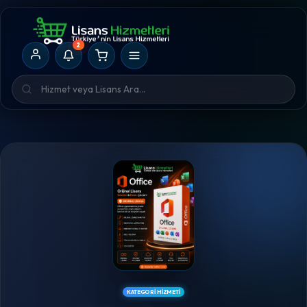
2
KATEGORI HIZMETI