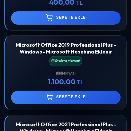
400,00
TL
SEPETE EKLE
Microsoft Office 2019 Professional Plus -
Windows - Microsoft Hesabına Eklenir
Stokta Mevcut
BIRIM FIYATI
1.100,00
TL
SEPETE EKLE
Microsoft Office 2021 Professional Plus -