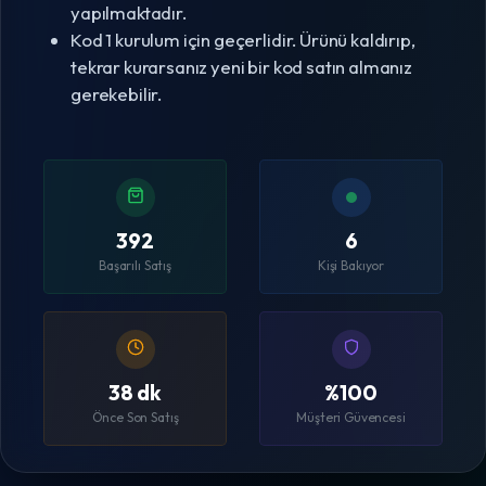
yapılmaktadır.
Kod 1 kurulum için geçerlidir. Ürünü kaldırıp,
tekrar kurarsanız yeni bir kod satın almanız
gerekebilir.
392
6
Başarılı Satış
Kişi Bakıyor
38 dk
%100
Önce Son Satış
Müşteri Güvencesi