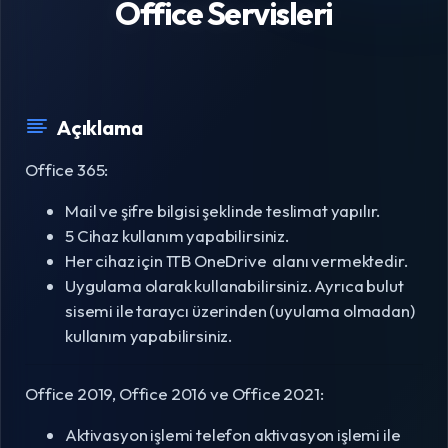
Office Servisleri
Açıklama
Office 365:
Mail ve şifre bilgisi şeklinde teslimat yapılır.
5 Cihaz kullanım yapabilirsiniz.
Her cihaz için 1TB OneDrive alanı vermektedir.
Uygulama olarak kullanabilirsiniz. Ayrıca bulut
sisemi ile taraycı üzerinden (uyulama olmadan)
kullanım yapabilirsiniz.
Office 2019, Office 2016 ve Office 2021:
Aktivasyon işlemi telefon aktivasyon işlemi ile