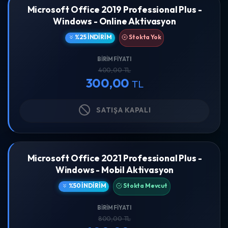
Microsoft Office 2019 Professional Plus -
Windows - Online Aktivasyon
%25 İNDIRIM
Stokta Yok
BIRIM FIYATI
400,00 TL
300,00
TL
SATIŞA KAPALI
Microsoft Office 2021 Professional Plus -
Windows - Mobil Aktivasyon
%50 İNDIRIM
Stokta Mevcut
BIRIM FIYATI
800,00 TL