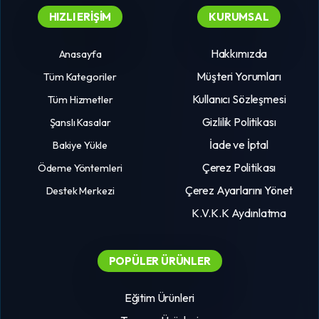
HIZLI ERIŞIM
KURUMSAL
Hakkımızda
Anasayfa
Müşteri Yorumları
Tüm Kategoriler
Kullanıcı Sözleşmesi
Tüm Hizmetler
Gizlilik Politikası
Şanslı Kasalar
İade ve İptal
Bakiye Yükle
Çerez Politikası
Ödeme Yöntemleri
Çerez Ayarlarını Yönet
Destek Merkezi
K.V.K.K Aydınlatma
POPÜLER ÜRÜNLER
Eğitim Ürünleri