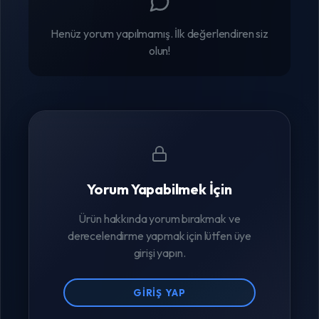
Henüz yorum yapılmamış. İlk değerlendiren siz
olun!
Yorum Yapabilmek İçin
Ürün hakkında yorum bırakmak ve
derecelendirme yapmak için lütfen üye
girişi yapın.
GIRIŞ YAP