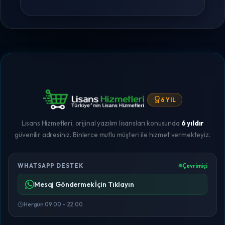
6 YIL
Lisans Hizmetleri, orijinal yazılım lisansları konusunda
6 yıldır
güvenilir adresiniz. Binlerce mutlu müşteri ile hizmet vermekteyiz.
WHATSAPP DESTEK
Çevrimiçi
Mesaj Göndermek İçin Tıklayın
Hergün 09:00 – 22:00