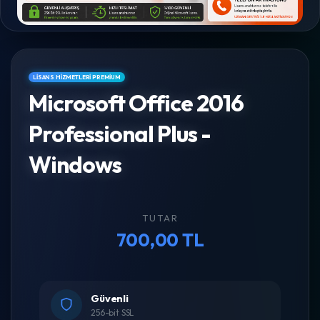
LISANS HIZMETLERI PREMIUM
Microsoft Office 2016
Professional Plus -
Windows
TUTAR
700,00 TL
Güvenli
256-bit SSL