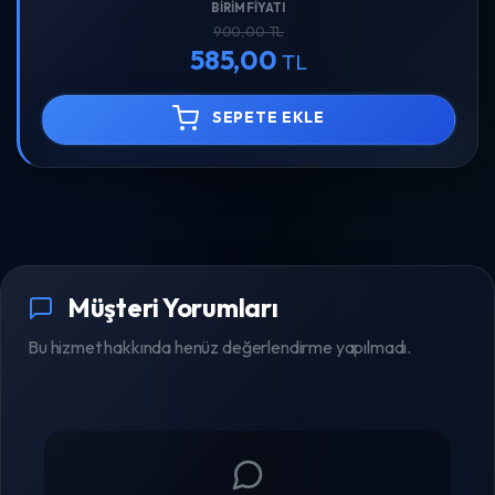
BIRIM FIYATI
900,00 TL
585,00
TL
SEPETE EKLE
Müşteri Yorumları
Bu hizmet hakkında henüz değerlendirme yapılmadı.