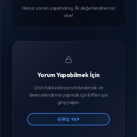
Henüz yorum yapılmamış. İlk değerlendiren siz
olun!
Yorum Yapabilmek İçin
Ürün hakkında yorum bırakmak ve
derecelendirme yapmak için lütfen üye
girişi yapın.
GIRIŞ YAP