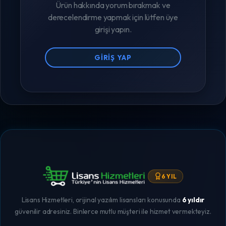
Ürün hakkında yorum bırakmak ve
derecelendirme yapmak için lütfen üye
girişi yapın.
GIRIŞ YAP
6 YIL
Lisans Hizmetleri, orijinal yazılım lisansları konusunda
6 yıldır
güvenilir adresiniz. Binlerce mutlu müşteri ile hizmet vermekteyiz.