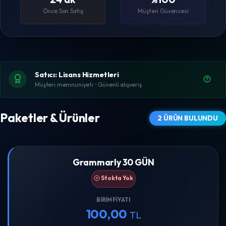
Önce Son Satış
Müşteri Güvencesi
Satıcı: Lisans Hizmetleri
Müşteri memnuniyeti • Güvenli alışveriş
Paketler & Ürünler
2 ÜRÜN BULUNDU
Grammarly 30 GÜN
Stokta Yok
BIRIM FIYATI
100,00
TL