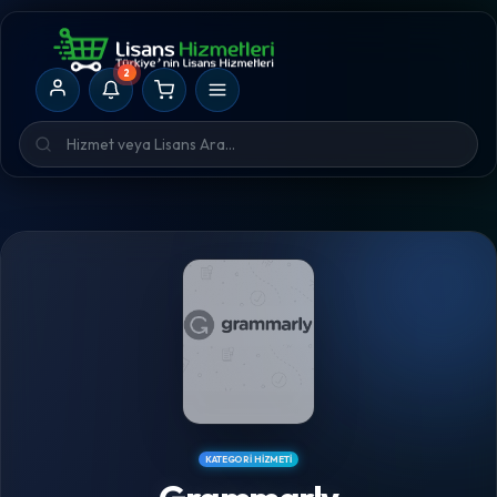
2
KATEGORI HIZMETI