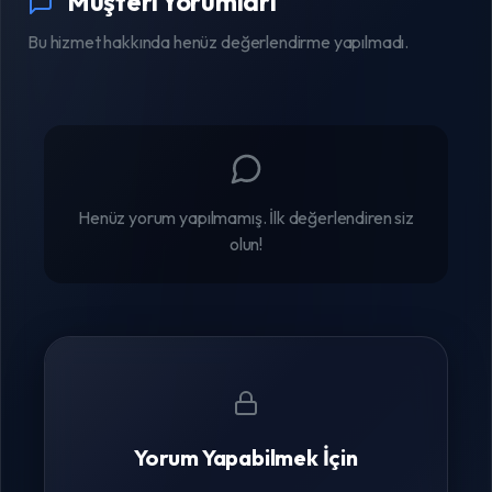
Müşteri Yorumları
Bu hizmet hakkında henüz değerlendirme yapılmadı.
Henüz yorum yapılmamış. İlk değerlendiren siz
olun!
Yorum Yapabilmek İçin