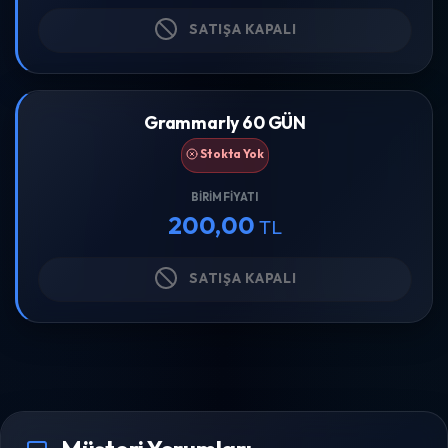
SATIŞA KAPALI
Grammarly 60 GÜN
Stokta Yok
BIRIM FIYATI
200,00
TL
SATIŞA KAPALI