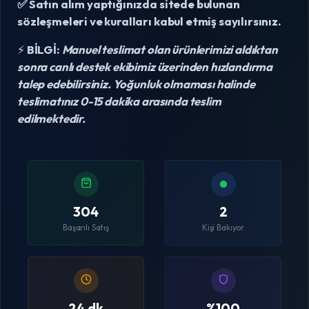
✅ Satın alım yaptığınızda sitede bulunan
sözleşmeleri ve kuralları kabul etmiş sayılırsınız.
⚡
BİLGİ:
Manuel teslimat olan ürünlerimizi aldıktan
sonra canlı destek ekibimiz üzerinden hızlandırma
talep edebilirsiniz. Yoğunluk olmaması halinde
teslimatınız 0-15 dakika arasında teslim
edilmektedir.
304
2
Başarılı Satış
Kişi Bakıyor
24 dk
%100